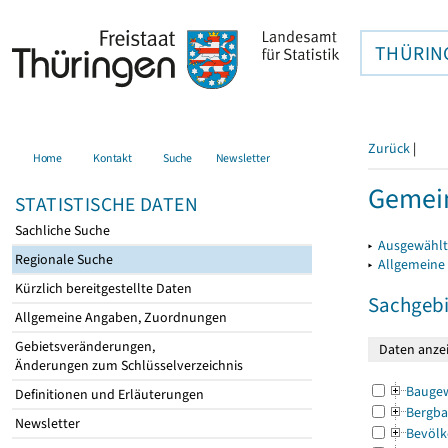
THÜRIN
Zurück
|
Home
Kontakt
Suche
Newsletter
Gemein
STATISTISCHE DATEN
Sachliche Suche
▸
Ausgewählt
Regionale Suche
▸
Allgemeine
Kürzlich bereitgestellte Daten
Sachgebi
Allgemeine Angaben, Zuordnungen
Gebietsveränderungen,
Änderungen zum Schlüsselverzeichnis
Bauge
Definitionen und Erläuterungen
Bergba
Newsletter
Bevölk