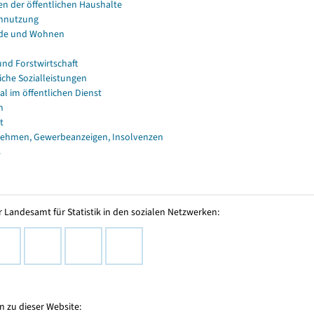
en der öffentlichen Haushalte
nnutzung
de und Wohnen
und Forstwirtschaft
iche Sozialleistungen
al im öffentlichen Dienst
n
t
ehmen, Gewerbeanzeigen, Insolvenzen
s
 Landesamt für Statistik in den sozialen Netzwerken:
 zu dieser Website: