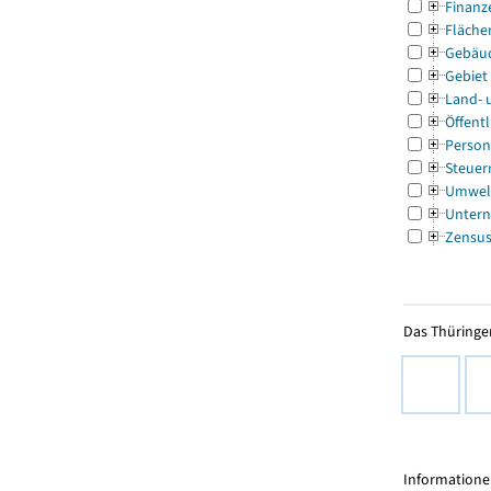
Finanz
Fläche
Gebäu
Gebiet
Land- 
Öffentl
Person
Steuer
Umwel
Untern
Zensu
Das Thüringer
Informationen