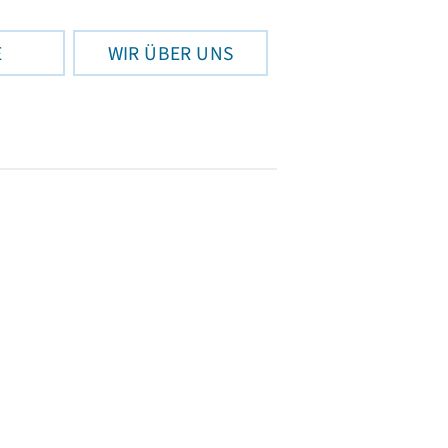
E
WIR ÜBER UNS