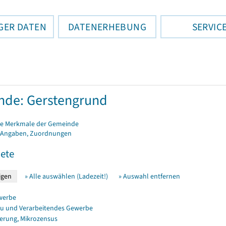
GER DATEN
DATENERHEBUNG
SERVIC
de: Gerstengrund
e Merkmale der Gemeinde
 Angaben, Zuordnungen
ete
» Alle auswählen (Ladezeit!)
» Auswahl entfernen
werbe
u und Verarbeitendes Gewerbe
erung, Mikrozensus