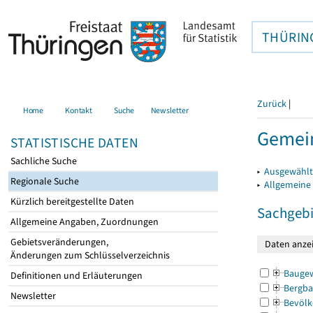
THÜRIN
Zurück
|
Home
Kontakt
Suche
Newsletter
Gemein
STATISTISCHE DATEN
Sachliche Suche
▸
Ausgewählt
Regionale Suche
▸
Allgemeine
Kürzlich bereitgestellte Daten
Sachgebi
Allgemeine Angaben, Zuordnungen
Gebietsveränderungen,
Änderungen zum Schlüsselverzeichnis
Bauge
Definitionen und Erläuterungen
Bergba
Newsletter
Bevölk