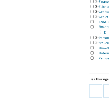
Finanz
Fläche
Gebäu
Gebiet
Land- 
Öffentl
Emp
Person
Steuer
Umwel
Untern
Zensu
Das Thüringer