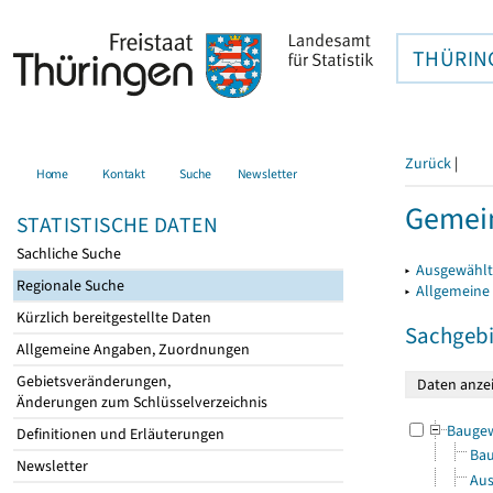
THÜRIN
Zurück
|
Home
Kontakt
Suche
Newsletter
Gemein
STATISTISCHE DATEN
Sachliche Suche
▸
Ausgewählt
Regionale Suche
▸
Allgemeine
Kürzlich bereitgestellte Daten
Sachgebi
Allgemeine Angaben, Zuordnungen
Gebietsveränderungen,
Änderungen zum Schlüsselverzeichnis
Bauge
Definitionen und Erläuterungen
Bau
Newsletter
Aus