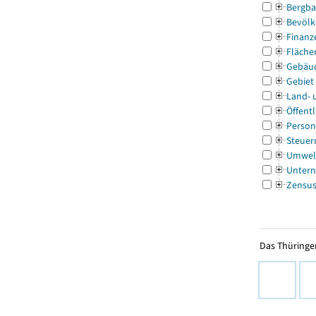
Bergba
Bevölk
Finanz
Fläche
Gebäu
Gebiet
Land- 
Öffentl
Person
Steuer
Umwel
Untern
Zensu
Das Thüringer