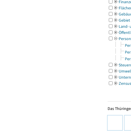
Finanz
Fläche
Gebäu
Gebiet
Land- 
Öffentl
Person
Per
Per
Per
Steuer
Umwel
Untern
Zensu
Das Thüringer