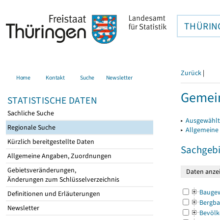
THÜRIN
Zurück
|
Home
Kontakt
Suche
Newsletter
Gemein
STATISTISCHE DATEN
Sachliche Suche
▸
Ausgewählt
Regionale Suche
▸
Allgemeine
Kürzlich bereitgestellte Daten
Sachgebi
Allgemeine Angaben, Zuordnungen
Gebietsveränderungen,
Änderungen zum Schlüsselverzeichnis
Bauge
Definitionen und Erläuterungen
Bergba
Newsletter
Bevölk