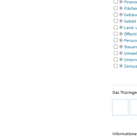
Finanz
Fläche
Gebäu
Gebiet
Land- 
Öffentl
Person
Steuer
Umwel
Untern
Zensu
Das Thüringer
Informationen