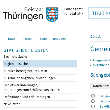
THÜRIN
Zurück
|
Home
Kontakt
Suche
Newsletter
Gemein
STATISTISCHE DATEN
Sachliche Suche
▸
Ausgewählt
Regionale Suche
▸
Allgemeine
Kürzlich bereitgestellte Daten
Sachgebi
Allgemeine Angaben, Zuordnungen
Gebietsveränderungen,
Änderungen zum Schlüsselverzeichnis
Bauge
Definitionen und Erläuterungen
Bergba
Newsletter
Bevölk