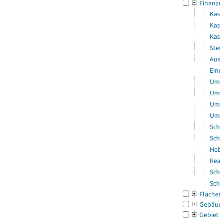
Finanz
Kas
Kas
Ka
Ste
Aus
Ein
Uml
Uml
Uml
Uml
Sch
Sch
Heb
Rea
Sch
Sch
Fläche
Gebäu
Gebiet