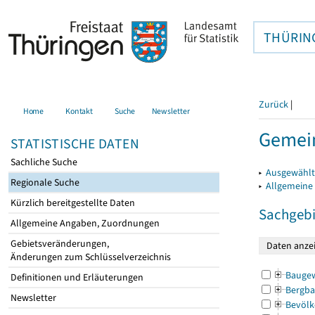
THÜRIN
Zurück
|
Home
Kontakt
Suche
Newsletter
Gemein
STATISTISCHE DATEN
Sachliche Suche
▸
Ausgewählt
Regionale Suche
▸
Allgemeine
Kürzlich bereitgestellte Daten
Sachgebi
Allgemeine Angaben, Zuordnungen
Gebietsveränderungen,
Änderungen zum Schlüsselverzeichnis
Bauge
Definitionen und Erläuterungen
Bergba
Newsletter
Bevölk