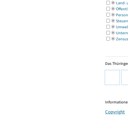
Land- 
Öffentl
Person
Steuer
Umwel
Untern
Zensu
Das Thüringer
Informationen
Copyright