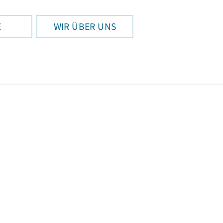
E
WIR ÜBER UNS