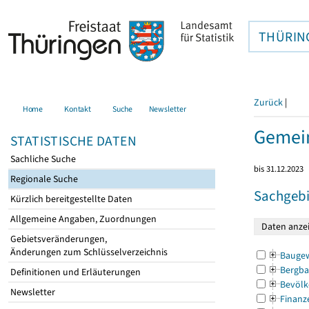
THÜRIN
Zurück
|
Home
Kontakt
Suche
Newsletter
Gemein
STATISTISCHE DATEN
Sachliche Suche
bis 31.12.2023
Regionale Suche
Sachgebi
Kürzlich bereitgestellte Daten
Allgemeine Angaben, Zuordnungen
Gebietsveränderungen,
Änderungen zum Schlüsselverzeichnis
Bauge
Bergba
Definitionen und Erläuterungen
Bevölk
Newsletter
Finanz