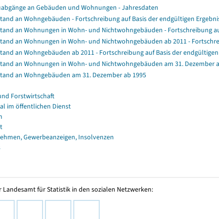
abgänge an Gebäuden und Wohnungen - Jahresdaten
tand an Wohngebäuden - Fortschreibung auf Basis der endgültigen Ergeb
tand an Wohnungen in Wohn- und Nichtwohngebäuden - Fortschreibung au
tand an Wohnungen in Wohn- und Nichtwohngebäuden ab 2011 - Fortschrei
tand an Wohngebäuden ab 2011 - Fortschreibung auf Basis der endgültig
tand an Wohnungen in Wohn- und Nichtwohngebäuden am 31. Dezember a
tand an Wohngebäuden am 31. Dezember ab 1995
und Forstwirtschaft
al im öffentlichen Dienst
n
t
ehmen, Gewerbeanzeigen, Insolvenzen
s
 Landesamt für Statistik in den sozialen Netzwerken: