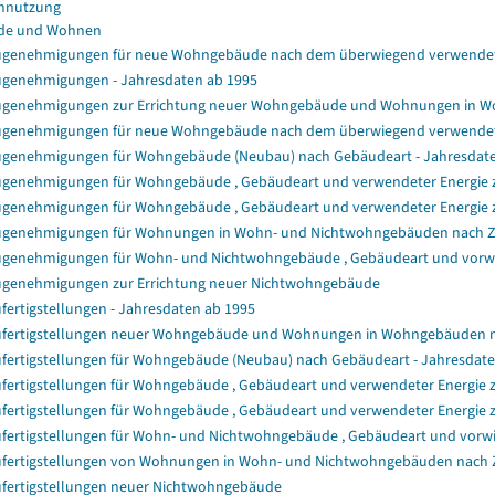
nnutzung
de und Wohnen
genehmigungen für neue Wohngebäude nach dem überwiegend verwendet
genehmigungen - Jahresdaten ab 1995
genehmigungen zur Errichtung neuer Wohngebäude und Wohnungen in 
genehmigungen für neue Wohngebäude nach dem überwiegend verwendet
genehmigungen für Wohngebäude (Neubau) nach Gebäudeart - Jahresdat
genehmigungen für Wohngebäude , Gebäudeart und verwendeter Energie zu
genehmigungen für Wohngebäude , Gebäudeart und verwendeter Energie z
genehmigungen für Wohnungen in Wohn- und Nichtwohngebäuden nach 
genehmigungen für Wohn- und Nichtwohngebäude , Gebäudeart und vorwie
genehmigungen zur Errichtung neuer Nichtwohngebäude
fertigstellungen - Jahresdaten ab 1995
fertigstellungen neuer Wohngebäude und Wohnungen in Wohngebäuden 
fertigstellungen für Wohngebäude (Neubau) nach Gebäudeart - Jahresdat
fertigstellungen für Wohngebäude , Gebäudeart und verwendeter Energie z
fertigstellungen für Wohngebäude , Gebäudeart und verwendeter Energie 
fertigstellungen für Wohn- und Nichtwohngebäude , Gebäudeart und vorwi
fertigstellungen von Wohnungen in Wohn- und Nichtwohngebäuden nach
fertigstellungen neuer Nichtwohngebäude