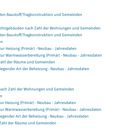
en Baustoff/Tragkonstruktion und Gemeinden
Wohngebäuden nach Zahl der Wohnungen und Gemeinden
en Baustoff/Tragkonstruktion und Gemeinden
en
r Heizung (Primär) - Neubau - Jahresdaten
ur Warmwasserbereitung (Primär) - Neubau - Jahresdaten
Zahl der Räume und Gemeinden
gender Art der Beheizung - Neubau - Jahresdaten
nach Zahl der Wohnungen und Gemeinden
en
ur Heizung (Primär) - Neubau - Jahresdaten
zur Warmwasserbereitung (Primär) - Neubau - Jahresdaten
egender Art der Beheizung - Neubau - Jahresdaten
 Zahl der Räume und Gemeinden