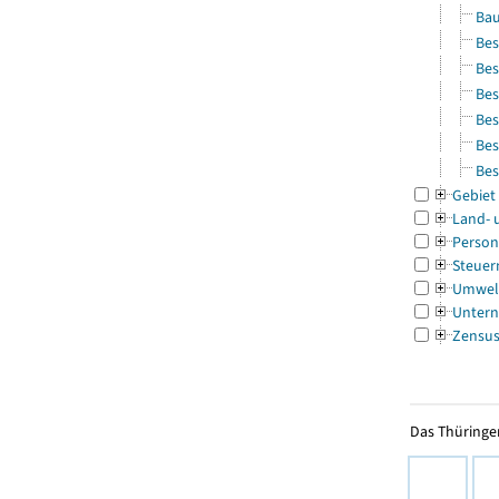
Bau
Bes
Bes
Bes
Bes
Bes
Bes
Gebiet
Land- 
Person
Steuer
Umwel
Untern
Zensu
Das Thüringer