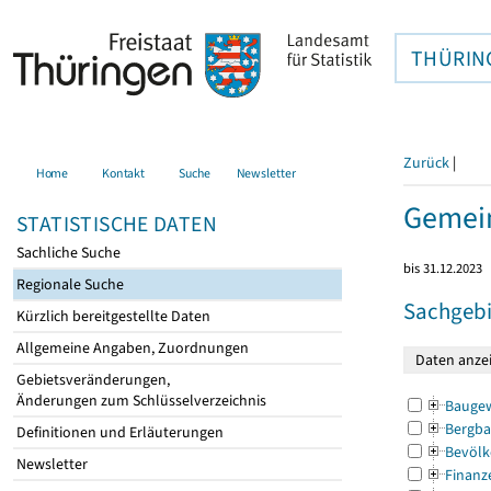
THÜRIN
Zurück
|
Home
Kontakt
Suche
Newsletter
Gemein
STATISTISCHE DATEN
Sachliche Suche
bis 31.12.2023
Regionale Suche
Sachgebi
Kürzlich bereitgestellte Daten
Allgemeine Angaben, Zuordnungen
Gebietsveränderungen,
Änderungen zum Schlüsselverzeichnis
Bauge
Bergba
Definitionen und Erläuterungen
Bevölk
Newsletter
Finanz