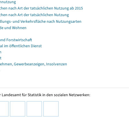
nnutzung
chen nach Art der tatsächlichen Nutzung ab 2015
chen nach Art der tatsächlichen Nutzung
dlungs- und Verkehrsfläche nach Nutzungsarten
de und Wohnen
und Forstwirtschaft
al im öffentlichen Dienst
n
t
ehmen, Gewerbeanzeigen, Insolvenzen
s
 Landesamt für Statistik in den sozialen Netzwerken: