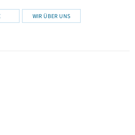
E
WIR ÜBER UNS