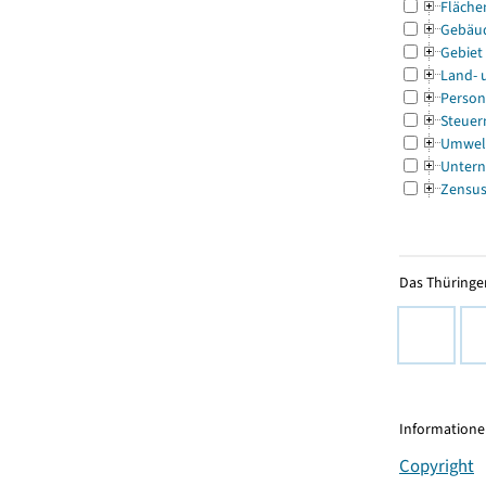
Fläche
Gebäu
Gebiet
Land- 
Person
Steuer
Umwel
Untern
Zensu
Das Thüringer
Informationen
Copyright