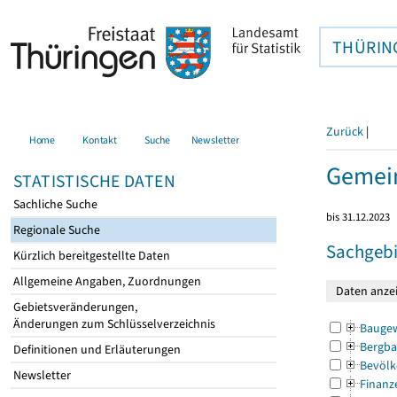
THÜRIN
Zurück
|
Home
Kontakt
Suche
Newsletter
Gemein
STATISTISCHE DATEN
Sachliche Suche
bis 31.12.2023
Regionale Suche
Sachgebi
Kürzlich bereitgestellte Daten
Allgemeine Angaben, Zuordnungen
Gebietsveränderungen,
Änderungen zum Schlüsselverzeichnis
Bauge
Bergba
Definitionen und Erläuterungen
Bevölk
Newsletter
Finanz