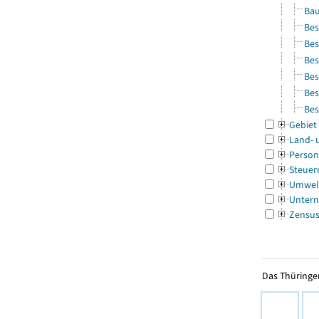
Bau
Bes
Bes
Bes
Bes
Bes
Bes
Gebiet
Land- 
Person
Steuer
Umwel
Untern
Zensu
Das Thüringer