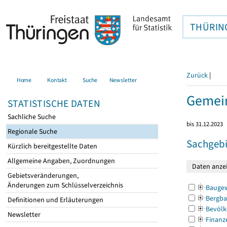
THÜRIN
Zurück
|
Home
Kontakt
Suche
Newsletter
Gemein
STATISTISCHE DATEN
Sachliche Suche
bis 31.12.2023
Regionale Suche
Sachgebi
Kürzlich bereitgestellte Daten
Allgemeine Angaben, Zuordnungen
Gebietsveränderungen,
Änderungen zum Schlüsselverzeichnis
Bauge
Bergba
Definitionen und Erläuterungen
Bevölk
Newsletter
Finanz