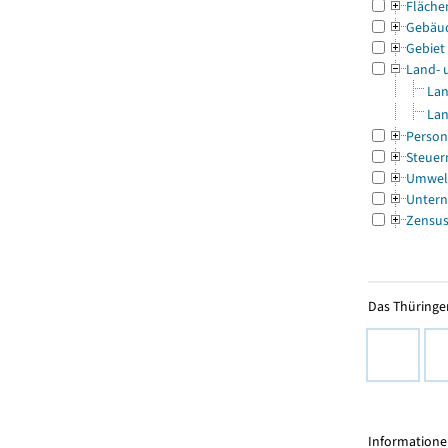
Fläche
Gebäu
Gebiet
Land- 
Lan
Lan
Person
Steuer
Umwel
Untern
Zensu
Das Thüringer
Informationen