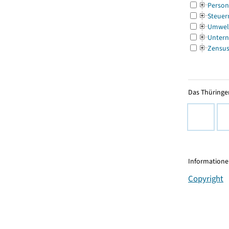
Person
Steuer
Umwel
Untern
Zensu
Das Thüringer
Informationen
Copyright