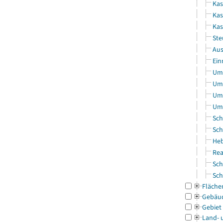
Kas
Kas
Ka
Ste
Aus
Ein
Uml
Uml
Uml
Uml
Sch
Sch
Heb
Rea
Sch
Sch
Fläche
Gebäu
Gebiet
Land- 