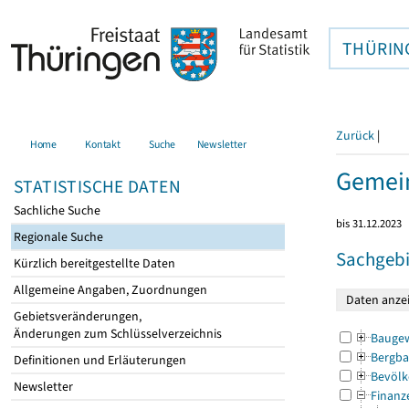
THÜRIN
Zurück
|
Home
Kontakt
Suche
Newsletter
Gemein
STATISTISCHE DATEN
Sachliche Suche
bis 31.12.2023
Regionale Suche
Sachgebi
Kürzlich bereitgestellte Daten
Allgemeine Angaben, Zuordnungen
Gebietsveränderungen,
Änderungen zum Schlüsselverzeichnis
Bauge
Bergba
Definitionen und Erläuterungen
Bevölk
Newsletter
Finanz