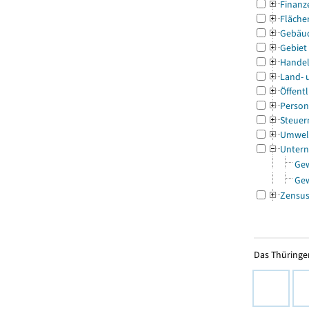
Finanz
Fläche
Gebäu
Gebiet
Handel
Land- 
Öffentl
Person
Steuer
Umwel
Untern
Ge
Ge
Zensu
Das Thüringer