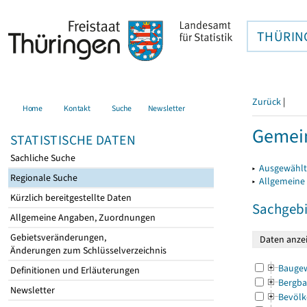
THÜRIN
Zurück
|
Home
Kontakt
Suche
Newsletter
Gemein
STATISTISCHE DATEN
Sachliche Suche
▸
Ausgewählt
Regionale Suche
▸
Allgemeine
Kürzlich bereitgestellte Daten
Sachgebi
Allgemeine Angaben, Zuordnungen
Gebietsveränderungen,
Änderungen zum Schlüsselverzeichnis
Bauge
Definitionen und Erläuterungen
Bergba
Newsletter
Bevölk