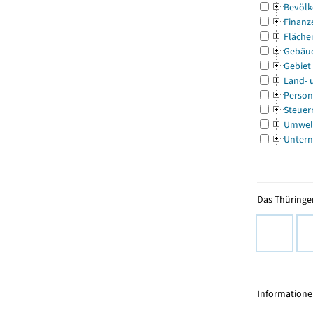
Bevölk
Finanz
Fläche
Gebäu
Gebiet
Land- 
Person
Steuer
Umwel
Untern
Das Thüringer
Informationen