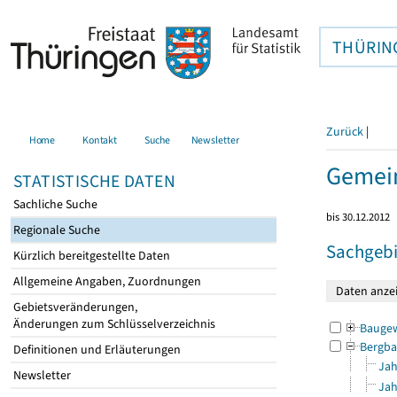
THÜRIN
Zurück
|
Home
Kontakt
Suche
Newsletter
Gemein
STATISTISCHE DATEN
Sachliche Suche
bis 30.12.2012
Regionale Suche
Sachgebi
Kürzlich bereitgestellte Daten
Allgemeine Angaben, Zuordnungen
Gebietsveränderungen,
Änderungen zum Schlüsselverzeichnis
Bauge
Bergba
Definitionen und Erläuterungen
Jah
Newsletter
Jah