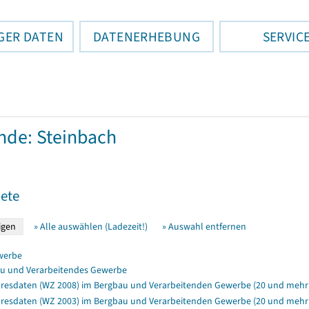
GER DATEN
DATENERHEBUNG
SERVIC
de: Steinbach
ete
» Alle auswählen (Ladezeit!)
» Auswahl entfernen
werbe
u und Verarbeitendes Gewerbe
resdaten (WZ 2008) im Bergbau und Verarbeitenden Gewerbe (20 und mehr 
resdaten (WZ 2003) im Bergbau und Verarbeitenden Gewerbe (20 und mehr B