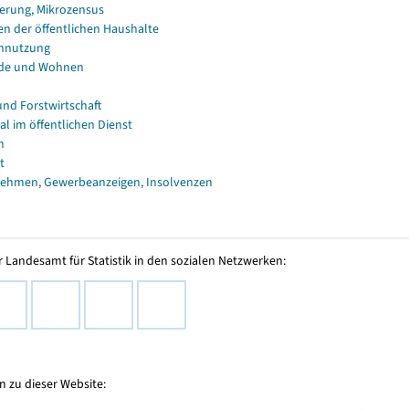
erung, Mikrozensus
en der öffentlichen Haushalte
nnutzung
de und Wohnen
und Forstwirtschaft
al im öffentlichen Dienst
n
t
ehmen, Gewerbeanzeigen, Insolvenzen
 Landesamt für Statistik in den sozialen Netzwerken:
 zu dieser Website: