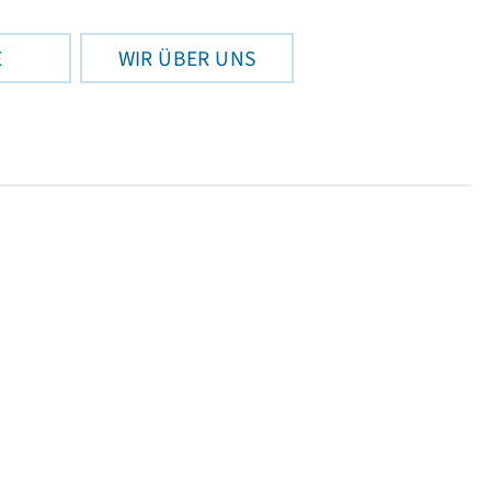
E
WIR ÜBER UNS