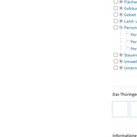
Fläche
Gebäu
Gebiet
Land- 
Person
Per
Per
Per
Steuer
Umwel
Untern
Das Thüringer
Informationen