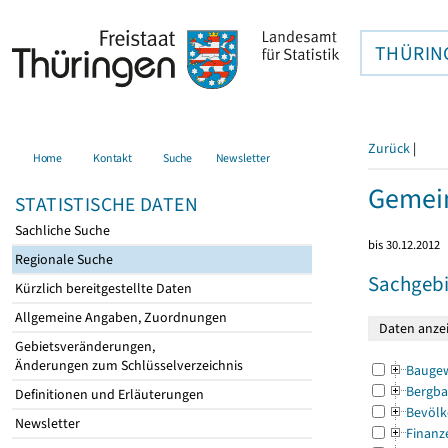
THÜRIN
Zurück
|
Home
Kontakt
Suche
Newsletter
Gemein
STATISTISCHE DATEN
Sachliche Suche
bis 30.12.2012
Regionale Suche
Sachgebi
Kürzlich bereitgestellte Daten
Allgemeine Angaben, Zuordnungen
Gebietsveränderungen,
Änderungen zum Schlüsselverzeichnis
Bauge
Bergba
Definitionen und Erläuterungen
Bevölk
Newsletter
Finanz