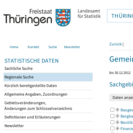
THÜRIN
Zurück
|
Home
Kontakt
Suche
Newsletter
Gemein
STATISTISCHE DATEN
Sachliche Suche
bis 30.12.2012
Regionale Suche
Sachgebi
Kürzlich bereitgestellte Daten
Allgemeine Angaben, Zuordnungen
Gebietsveränderungen,
Änderungen zum Schlüsselverzeichnis
Bauge
Bergba
Definitionen und Erläuterungen
Bevölk
Newsletter
Finanz