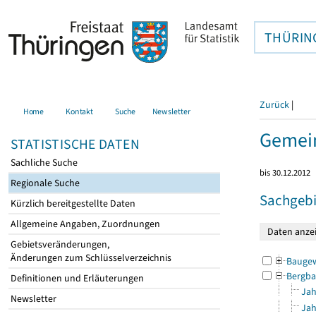
THÜRIN
Zurück
|
Home
Kontakt
Suche
Newsletter
Gemein
STATISTISCHE DATEN
Sachliche Suche
bis 30.12.2012
Regionale Suche
Sachgebi
Kürzlich bereitgestellte Daten
Allgemeine Angaben, Zuordnungen
Gebietsveränderungen,
Änderungen zum Schlüsselverzeichnis
Bauge
Bergba
Definitionen und Erläuterungen
Jah
Newsletter
Jah