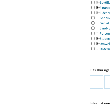
Bevölk
Finanz
Fläche
Gebäu
Gebiet
Land- 
Person
Steuer
Umwel
Untern
Das Thüringer
Informationen