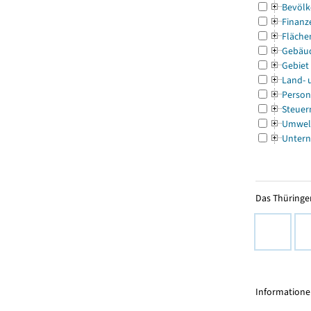
Bevölk
Finanz
Fläche
Gebäu
Gebiet
Land- 
Person
Steuer
Umwel
Untern
Das Thüringer
Informationen