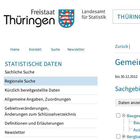
THÜRIN
Zurück
|
Home
Kontakt
Suche
Newsletter
Gemein
STATISTISCHE DATEN
Sachliche Suche
bis 30.12.2012
Regionale Suche
Sachgebi
Kürzlich bereitgestellte Daten
Allgemeine Angaben, Zuordnungen
Gebietsveränderungen,
Änderungen zum Schlüsselverzeichnis
Bauge
Bau
Definitionen und Erläuterungen
Aus
Newsletter
Bergba