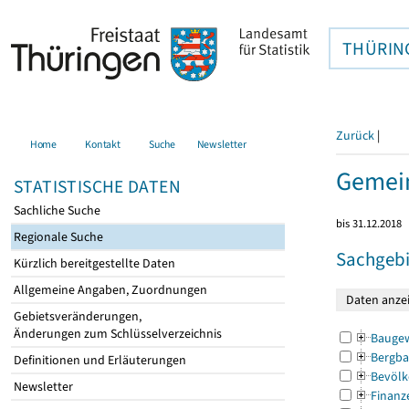
THÜRIN
Zurück
|
Home
Kontakt
Suche
Newsletter
Gemei
STATISTISCHE DATEN
Sachliche Suche
bis 31.12.2018
Regionale Suche
Sachgebi
Kürzlich bereitgestellte Daten
Allgemeine Angaben, Zuordnungen
Gebietsveränderungen,
Änderungen zum Schlüsselverzeichnis
Bauge
Bergba
Definitionen und Erläuterungen
Bevölk
Newsletter
Finanz