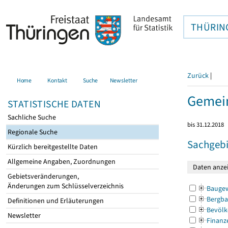
THÜRIN
Zurück
|
Home
Kontakt
Suche
Newsletter
Gemei
STATISTISCHE DATEN
Sachliche Suche
bis 31.12.2018
Regionale Suche
Sachgebi
Kürzlich bereitgestellte Daten
Allgemeine Angaben, Zuordnungen
Gebietsveränderungen,
Änderungen zum Schlüsselverzeichnis
Bauge
Bergba
Definitionen und Erläuterungen
Bevölk
Newsletter
Finanz