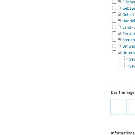
Fläche
Gebäu
Gebiet
Handel
Land- 
Person
Steuer
Umwel
Untern
Ge
Ge
Das Thüringer
Informationen