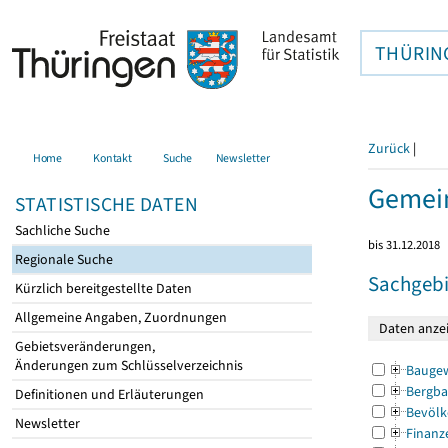
THÜRIN
Zurück
|
Home
Kontakt
Suche
Newsletter
Gemei
STATISTISCHE DATEN
Sachliche Suche
bis 31.12.2018
Regionale Suche
Sachgebi
Kürzlich bereitgestellte Daten
Allgemeine Angaben, Zuordnungen
Gebietsveränderungen,
Änderungen zum Schlüsselverzeichnis
Bauge
Bergba
Definitionen und Erläuterungen
Bevölk
Newsletter
Finanz