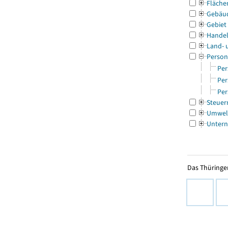
Fläche
Gebäu
Gebiet
Handel
Land- 
Person
Per
Per
Per
Steuer
Umwel
Untern
Das Thüringer