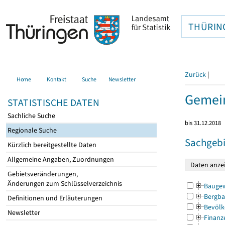
THÜRIN
Zurück
|
Home
Kontakt
Suche
Newsletter
Gemei
STATISTISCHE DATEN
Sachliche Suche
bis 31.12.2018
Regionale Suche
Sachgebi
Kürzlich bereitgestellte Daten
Allgemeine Angaben, Zuordnungen
Gebietsveränderungen,
Änderungen zum Schlüsselverzeichnis
Bauge
Bergba
Definitionen und Erläuterungen
Bevölk
Newsletter
Finanz