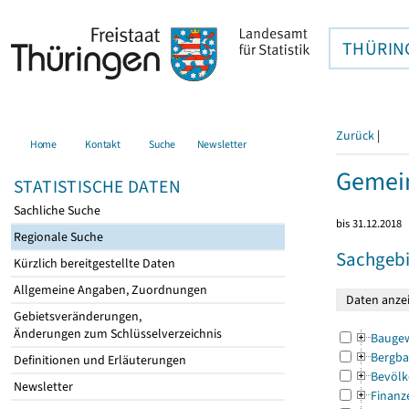
THÜRIN
Zurück
|
Home
Kontakt
Suche
Newsletter
Gemei
STATISTISCHE DATEN
Sachliche Suche
bis 31.12.2018
Regionale Suche
Sachgebi
Kürzlich bereitgestellte Daten
Allgemeine Angaben, Zuordnungen
Gebietsveränderungen,
Änderungen zum Schlüsselverzeichnis
Bauge
Bergba
Definitionen und Erläuterungen
Bevölk
Newsletter
Finanz