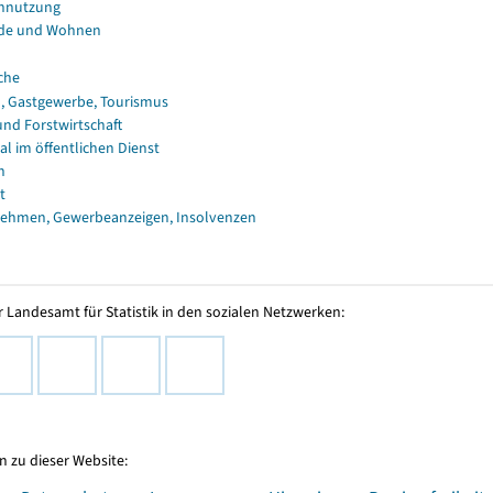
nnutzung
de und Wohnen
che
, Gastgewerbe, Tourismus
und Forstwirtschaft
al im öffentlichen Dienst
n
t
ehmen, Gewerbeanzeigen, Insolvenzen
 Landesamt für Statistik in den sozialen Netzwerken:
 zu dieser Website: