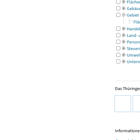
Fläche
Gebäu
Gebiet
Flä
Handel
Land- 
Person
Steuer
Umwel
Untern
Das Thüringer
Informationen