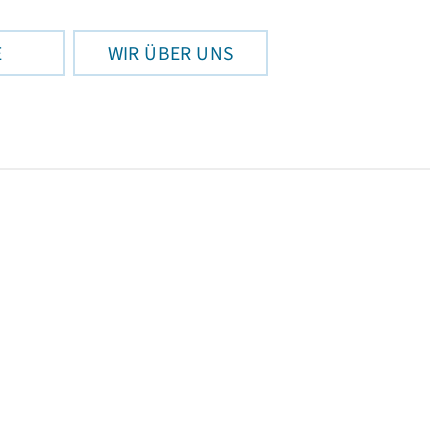
E
WIR ÜBER UNS