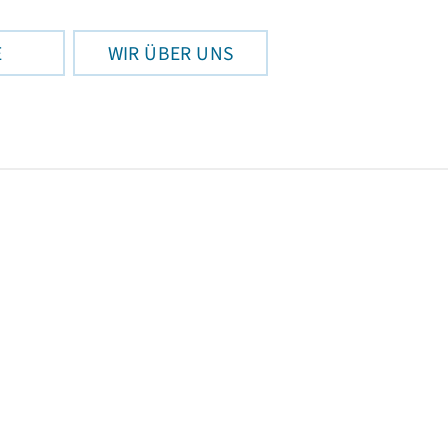
E
WIR ÜBER UNS