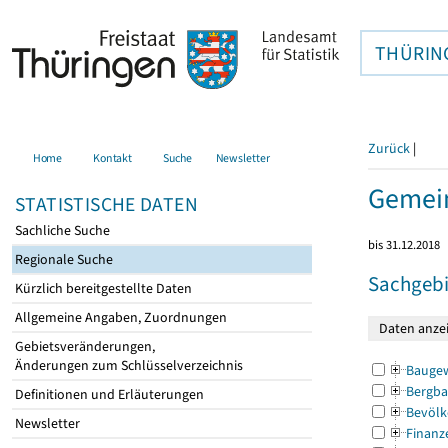
THÜRIN
Zurück
|
Home
Kontakt
Suche
Newsletter
Gemei
STATISTISCHE DATEN
Sachliche Suche
bis 31.12.2018
Regionale Suche
Sachgebi
Kürzlich bereitgestellte Daten
Allgemeine Angaben, Zuordnungen
Gebietsveränderungen,
Änderungen zum Schlüsselverzeichnis
Bauge
Bergba
Definitionen und Erläuterungen
Bevölk
Newsletter
Finanz