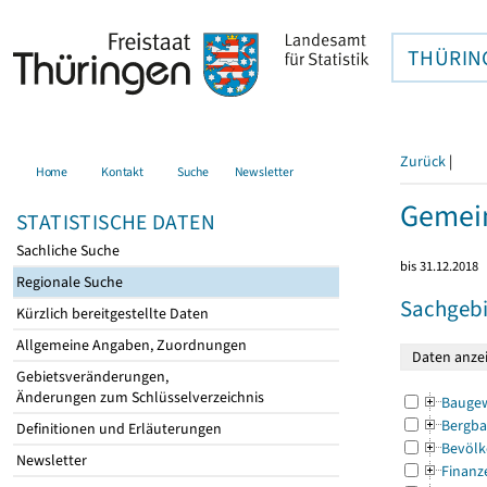
THÜRIN
Zurück
|
Home
Kontakt
Suche
Newsletter
Gemei
STATISTISCHE DATEN
Sachliche Suche
bis 31.12.2018
Regionale Suche
Sachgebi
Kürzlich bereitgestellte Daten
Allgemeine Angaben, Zuordnungen
Gebietsveränderungen,
Änderungen zum Schlüsselverzeichnis
Bauge
Bergba
Definitionen und Erläuterungen
Bevölk
Newsletter
Finanz