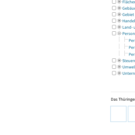
Fläche
Gebäu
Gebiet
Handel
Land- 
Person
Per
Per
Per
Steuer
Umwel
Untern
Das Thüringer