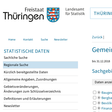
THÜRIN
Zurück
|
Home
Kontakt
Suche
Newsletter
Gemei
STATISTISCHE DATEN
Sachliche Suche
bis 31.12.2018
Regionale Suche
Sachgebi
Kürzlich bereitgestellte Daten
Allgemeine Angaben, Zuordnungen
Gebietsveränderungen,
Änderungen zum Schlüsselverzeichnis
Bauge
Bergba
Definitionen und Erläuterungen
Bevölk
Newsletter
Finanz