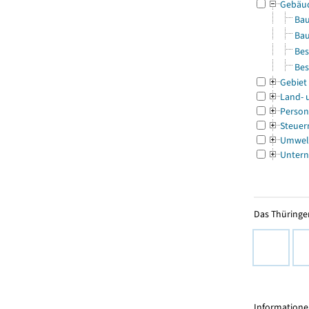
Gebäu
Bau
Bau
Bes
Bes
Gebiet
Land- 
Person
Steuer
Umwel
Untern
Das Thüringer
Informationen