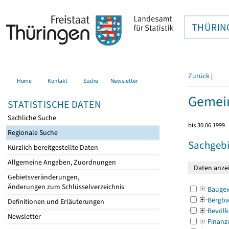
THÜRIN
Zurück
|
Home
Kontakt
Suche
Newsletter
Gemein
STATISTISCHE DATEN
Sachliche Suche
bis 30.06.1999
Regionale Suche
Sachgebi
Kürzlich bereitgestellte Daten
Allgemeine Angaben, Zuordnungen
Gebietsveränderungen,
Änderungen zum Schlüsselverzeichnis
Bauge
Bergba
Definitionen und Erläuterungen
Bevölk
Newsletter
Finanz