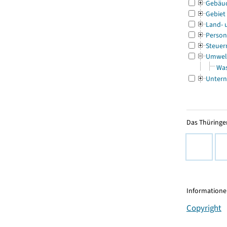
Gebäu
Gebiet
Land- 
Person
Steuer
Umwel
Was
Untern
Das Thüringer
Informationen
Copyright