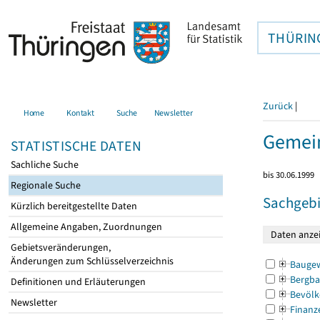
THÜRIN
Zurück
|
Home
Kontakt
Suche
Newsletter
Gemein
STATISTISCHE DATEN
Sachliche Suche
bis 30.06.1999
Regionale Suche
Sachgebi
Kürzlich bereitgestellte Daten
Allgemeine Angaben, Zuordnungen
Gebietsveränderungen,
Änderungen zum Schlüsselverzeichnis
Bauge
Bergba
Definitionen und Erläuterungen
Bevölk
Newsletter
Finanz