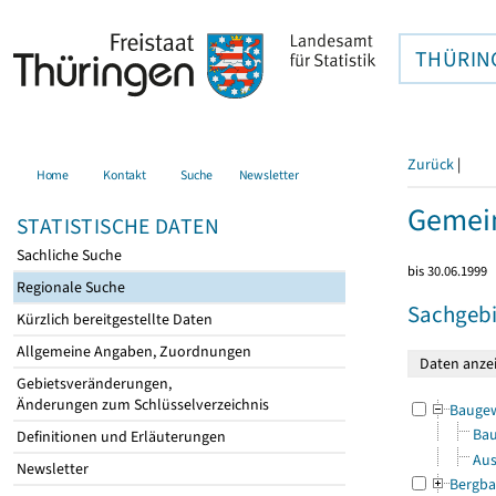
THÜRIN
Zurück
|
Home
Kontakt
Suche
Newsletter
Gemein
STATISTISCHE DATEN
Sachliche Suche
bis 30.06.1999
Regionale Suche
Sachgebi
Kürzlich bereitgestellte Daten
Allgemeine Angaben, Zuordnungen
Gebietsveränderungen,
Änderungen zum Schlüsselverzeichnis
Bauge
Bau
Definitionen und Erläuterungen
Aus
Newsletter
Bergba