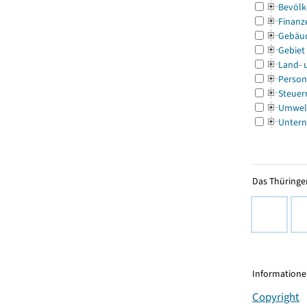
Bevölk
Finanz
Gebäu
Gebiet
Land- 
Person
Steuer
Umwel
Untern
Das Thüringer
Informationen
Copyright