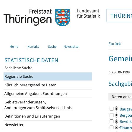
THÜRIN
Zurück
|
Home
Kontakt
Suche
Newsletter
Gemein
STATISTISCHE DATEN
Sachliche Suche
bis 30.06.1999
Regionale Suche
Sachgebi
Kürzlich bereitgestellte Daten
Allgemeine Angaben, Zuordnungen
Gebietsveränderungen,
Änderungen zum Schlüsselverzeichnis
Bauge
Bergba
Definitionen und Erläuterungen
Bevölk
Newsletter
Finanz