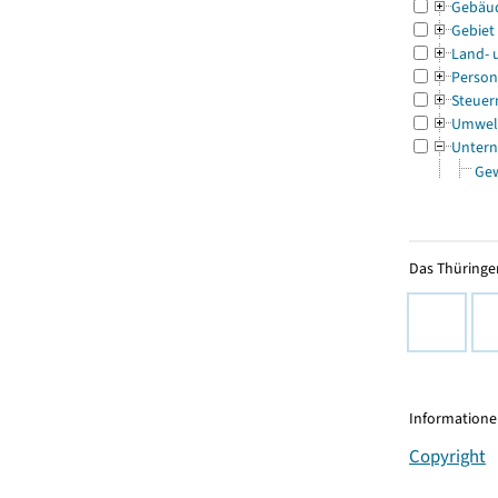
Gebäu
Gebiet
Land- 
Person
Steuer
Umwel
Untern
Ge
Das Thüringer
Informationen
Copyright