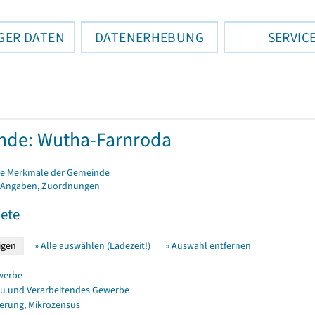
GER DATEN
DATENERHEBUNG
SERVIC
nde: Wutha-Farnroda
e Merkmale der Gemeinde
 Angaben, Zuordnungen
ete
» Alle auswählen (Ladezeit!)
» Auswahl entfernen
werbe
u und Verarbeitendes Gewerbe
erung, Mikrozensus