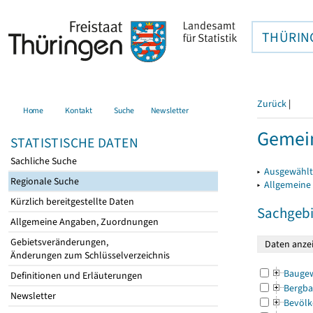
THÜRIN
Zurück
|
Home
Kontakt
Suche
Newsletter
Gemei
STATISTISCHE DATEN
Sachliche Suche
▸
Ausgewählt
Regionale Suche
▸
Allgemeine
Kürzlich bereitgestellte Daten
Sachgebi
Allgemeine Angaben, Zuordnungen
Gebietsveränderungen,
Änderungen zum Schlüsselverzeichnis
Bauge
Definitionen und Erläuterungen
Bergba
Newsletter
Bevölk