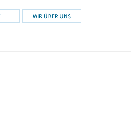
E
WIR ÜBER UNS