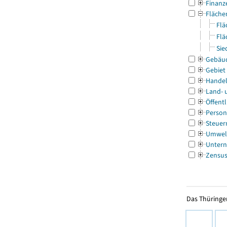
Finanz
Fläche
Flä
Flä
Sie
Gebäu
Gebiet
Handel
Land- 
Öffentl
Person
Steuer
Umwel
Untern
Zensu
Das Thüringer