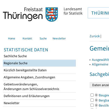
THÜRIN
Zurück
|
Home
Kontakt
Suche
Newsletter
Gemei
STATISTISCHE DATEN
Sachliche Suche
▸
Ausgewählt
Regionale Suche
▸
Allgemeine
Kürzlich bereitgestellte Daten
Sachgebi
Allgemeine Angaben, Zuordnungen
Gebietsveränderungen,
Änderungen zum Schlüsselverzeichnis
Bauge
Definitionen und Erläuterungen
Bergba
Newsletter
Bevölk