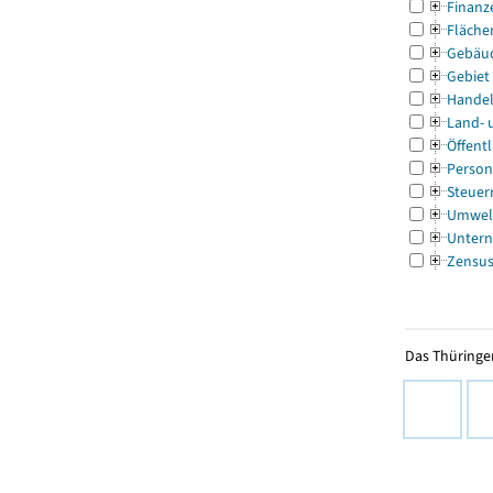
Finanz
Fläche
Gebäu
Gebiet
Handel
Land- 
Öffentl
Person
Steuer
Umwel
Untern
Zensu
Das Thüringer