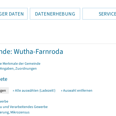
GER DATEN
DATENERHEBUNG
SERVIC
nde: Wutha-Farnroda
e Merkmale der Gemeinde
 Angaben, Zuordnungen
ete
» Alle auswählen (Ladezeit!)
» Auswahl entfernen
werbe
u und Verarbeitendes Gewerbe
erung, Mikrozensus