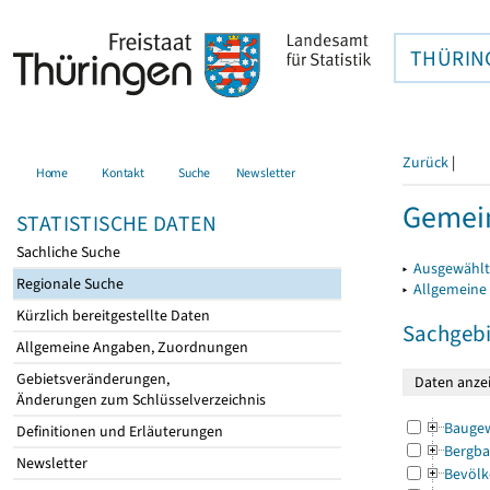
THÜRIN
Zurück
|
Home
Kontakt
Suche
Newsletter
Gemei
STATISTISCHE DATEN
Sachliche Suche
▸
Ausgewählt
Regionale Suche
▸
Allgemeine
Kürzlich bereitgestellte Daten
Sachgebi
Allgemeine Angaben, Zuordnungen
Gebietsveränderungen,
Änderungen zum Schlüsselverzeichnis
Bauge
Definitionen und Erläuterungen
Bergba
Newsletter
Bevölk