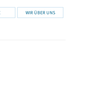
E
WIR ÜBER UNS