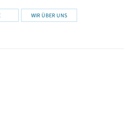
E
WIR ÜBER UNS