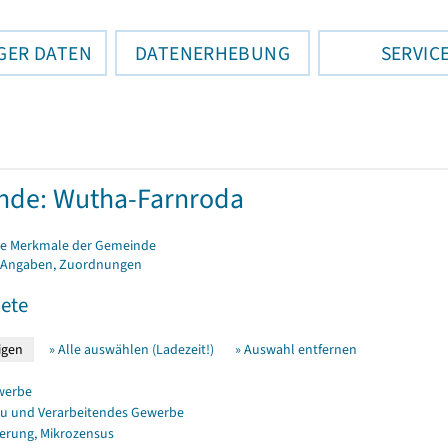
GER DATEN
DATENERHEBUNG
SERVIC
nde: Wutha-Farnroda
e Merkmale der Gemeinde
 Angaben, Zuordnungen
ete
» Alle auswählen (Ladezeit!)
» Auswahl entfernen
werbe
u und Verarbeitendes Gewerbe
erung, Mikrozensus