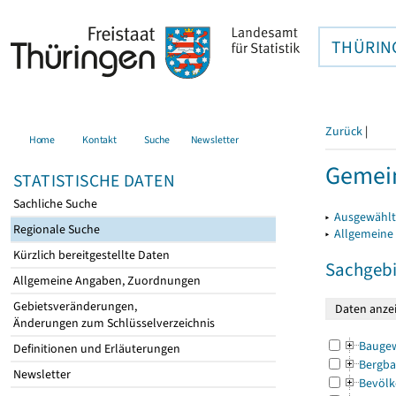
THÜRIN
Zurück
|
Home
Kontakt
Suche
Newsletter
Gemei
STATISTISCHE DATEN
Sachliche Suche
▸
Ausgewählt
Regionale Suche
▸
Allgemeine
Kürzlich bereitgestellte Daten
Sachgebi
Allgemeine Angaben, Zuordnungen
Gebietsveränderungen,
Änderungen zum Schlüsselverzeichnis
Bauge
Definitionen und Erläuterungen
Bergba
Newsletter
Bevölk