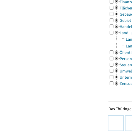
Finanz
Fläche
Gebäu
Gebiet
Handel
Land- 
Lan
Lan
Öffentl
Person
Steuer
Umwel
Untern
Zensu
Das Thüringer