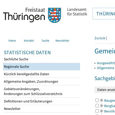
THÜRIN
Zurück
|
Home
Kontakt
Suche
Newsletter
Gemei
STATISTISCHE DATEN
Sachliche Suche
▸
Ausgewählt
Regionale Suche
▸
Allgemeine
Kürzlich bereitgestellte Daten
Sachgebi
Allgemeine Angaben, Zuordnungen
Gebietsveränderungen,
Änderungen zum Schlüsselverzeichnis
Bauge
Definitionen und Erläuterungen
Bergba
Newsletter
Bevölk