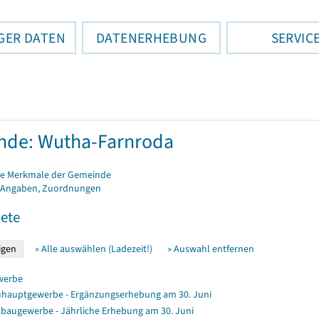
GER DATEN
DATENERHEBUNG
SERVIC
nde: Wutha-Farnroda
e Merkmale der Gemeinde
 Angaben, Zuordnungen
ete
» Alle auswählen (Ladezeit!)
» Auswahl entfernen
werbe
hauptgewerbe - Ergänzungserhebung am 30. Juni
baugewerbe - Jährliche Erhebung am 30. Juni