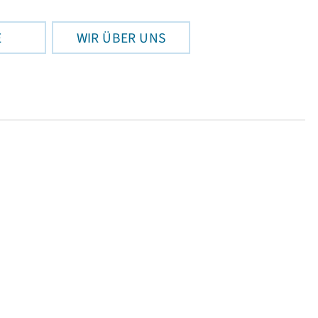
E
WIR ÜBER UNS