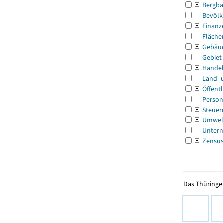
Bergba
Bevölk
Finanz
Fläche
Gebäu
Gebiet
Handel
Land- 
Öffentl
Person
Steuer
Umwel
Untern
Zensu
Das Thüringer