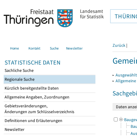
THÜRIN
Zurück
|
Home
Kontakt
Suche
Newsletter
Gemei
STATISTISCHE DATEN
Sachliche Suche
▸
Ausgewählt
Regionale Suche
▸
Allgemeine
Kürzlich bereitgestellte Daten
Sachgebi
Allgemeine Angaben, Zuordnungen
Gebietsveränderungen,
Änderungen zum Schlüsselverzeichnis
Bauge
Definitionen und Erläuterungen
Bau
Newsletter
Aus