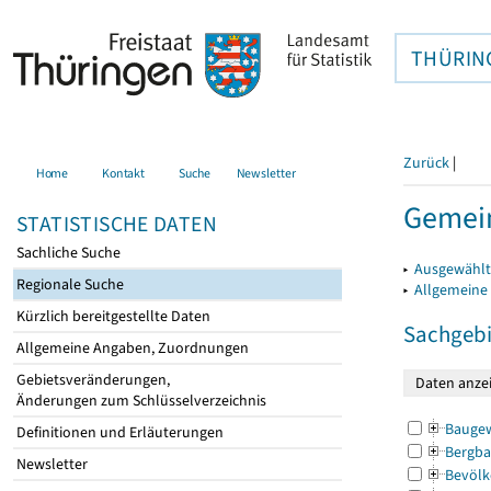
THÜRIN
Zurück
|
Home
Kontakt
Suche
Newsletter
Gemei
STATISTISCHE DATEN
Sachliche Suche
▸
Ausgewählt
Regionale Suche
▸
Allgemeine
Kürzlich bereitgestellte Daten
Sachgebi
Allgemeine Angaben, Zuordnungen
Gebietsveränderungen,
Änderungen zum Schlüsselverzeichnis
Bauge
Definitionen und Erläuterungen
Bergba
Newsletter
Bevölk