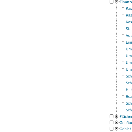
Finanz
Kas
Kas
Ka
Ste
Aus
Ein
Uml
Uml
Uml
Uml
Sch
Sch
Heb
Rea
Sch
Sch
Fläche
Gebäu
Gebiet