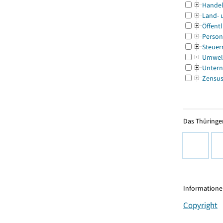
Handel
Land- 
Öffentl
Person
Steuer
Umwel
Untern
Zensu
Das Thüringer
Informationen
Copyright