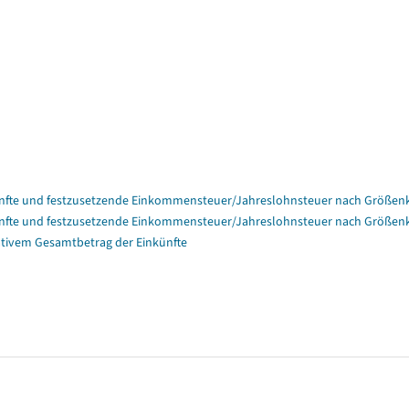
nfte und festzusetzende Einkommensteuer/Jahreslohnsteuer nach Größenk
nfte und festzusetzende Einkommensteuer/Jahreslohnsteuer nach Größenk
tivem Gesamtbetrag der Einkünfte