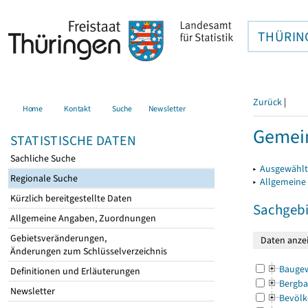
THÜRIN
Zurück
|
Home
Kontakt
Suche
Newsletter
Gemei
STATISTISCHE DATEN
Sachliche Suche
▸
Ausgewählt
Regionale Suche
▸
Allgemeine
Kürzlich bereitgestellte Daten
Sachgebi
Allgemeine Angaben, Zuordnungen
Gebietsveränderungen,
Änderungen zum Schlüsselverzeichnis
Bauge
Definitionen und Erläuterungen
Bergba
Newsletter
Bevölk