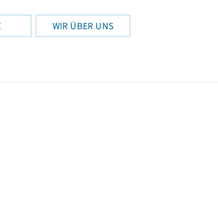
E
WIR ÜBER UNS