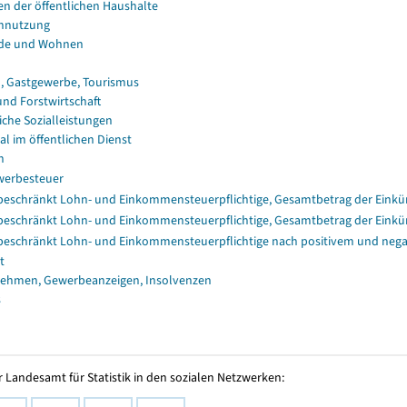
en der öffentlichen Haushalte
nnutzung
de und Wohnen
, Gastgewerbe, Tourismus
und Forstwirtschaft
iche Sozialleistungen
al im öffentlichen Dienst
n
erbesteuer
eschränkt Lohn- und Einkommensteuerpflichtige, Gesamtbetrag der Einkü
eschränkt Lohn- und Einkommensteuerpflichtige, Gesamtbetrag der Einkü
eschränkt Lohn- und Einkommensteuerpflichtige nach positivem und nega
t
ehmen, Gewerbeanzeigen, Insolvenzen
s
 Landesamt für Statistik in den sozialen Netzwerken: