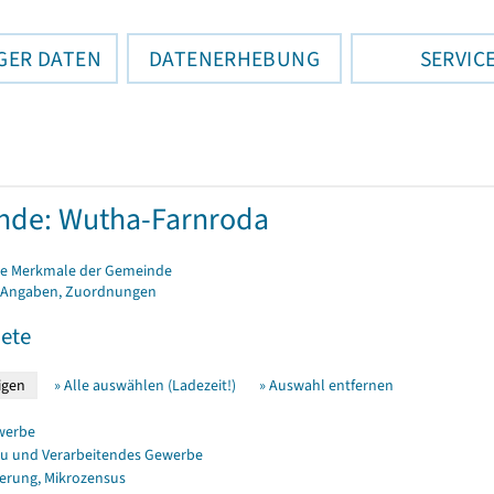
GER DATEN
DATENERHEBUNG
SERVIC
nde: Wutha-Farnroda
e Merkmale der Gemeinde
 Angaben, Zuordnungen
ete
» Alle auswählen (Ladezeit!)
» Auswahl entfernen
werbe
u und Verarbeitendes Gewerbe
erung, Mikrozensus