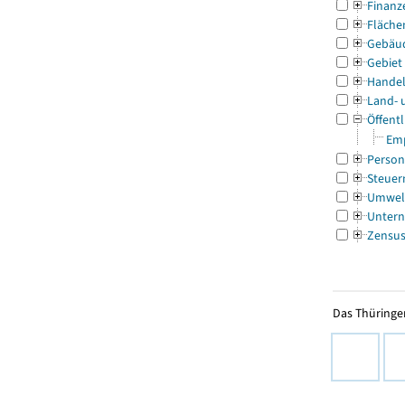
Finanz
Fläche
Gebäu
Gebiet
Handel
Land- 
Öffentl
Emp
Person
Steuer
Umwel
Untern
Zensu
Das Thüringer