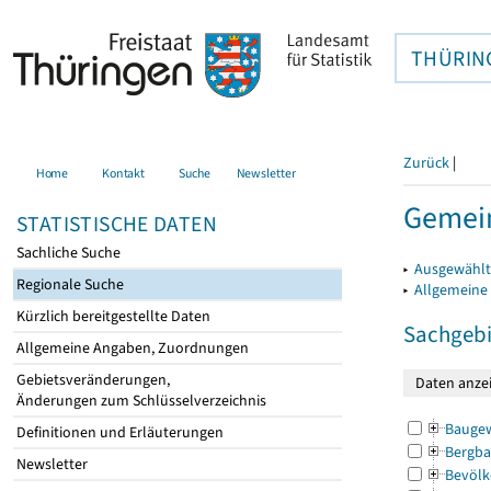
THÜRIN
Zurück
|
Home
Kontakt
Suche
Newsletter
Gemei
STATISTISCHE DATEN
Sachliche Suche
▸
Ausgewählt
Regionale Suche
▸
Allgemeine
Kürzlich bereitgestellte Daten
Sachgebi
Allgemeine Angaben, Zuordnungen
Gebietsveränderungen,
Änderungen zum Schlüsselverzeichnis
Bauge
Definitionen und Erläuterungen
Bergba
Newsletter
Bevölk