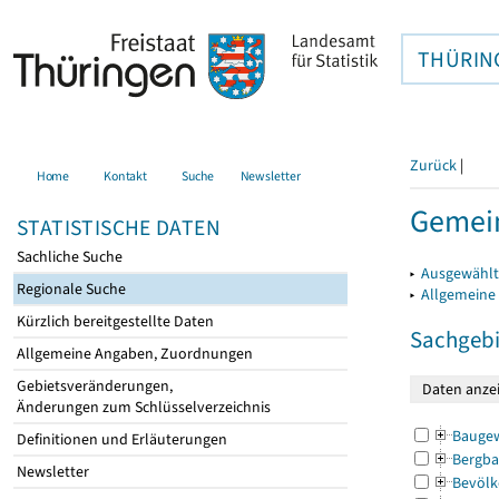
THÜRIN
Zurück
|
Home
Kontakt
Suche
Newsletter
Gemei
STATISTISCHE DATEN
Sachliche Suche
▸
Ausgewählt
Regionale Suche
▸
Allgemeine
Kürzlich bereitgestellte Daten
Sachgebi
Allgemeine Angaben, Zuordnungen
Gebietsveränderungen,
Änderungen zum Schlüsselverzeichnis
Bauge
Definitionen und Erläuterungen
Bergba
Newsletter
Bevölk