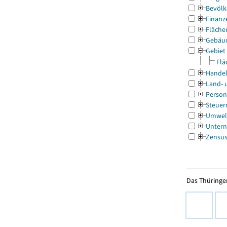
Bevölk
Finanz
Fläche
Gebäu
Gebiet
Flä
Handel
Land- 
Person
Steuer
Umwel
Untern
Zensu
Das Thüringer