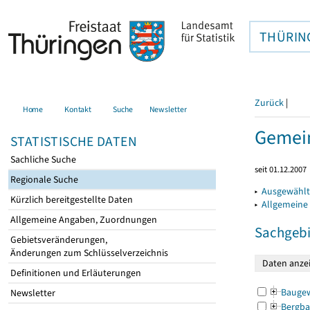
THÜRIN
Zurück
|
Home
Kontakt
Suche
Newsletter
Gemein
STATISTISCHE DATEN
Sachliche Suche
seit 01.12.2007
Regionale Suche
▸
Ausgewählt
Kürzlich bereitgestellte Daten
▸
Allgemeine
Allgemeine Angaben, Zuordnungen
Sachgebi
Gebietsveränderungen,
Änderungen zum Schlüsselverzeichnis
Definitionen und Erläuterungen
Bauge
Newsletter
Bergba