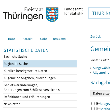
THÜRIN
Zurück
|
Home
Kontakt
Suche
Newsletter
Gemein
STATISTISCHE DATEN
Sachliche Suche
seit 01.12.2007
Regionale Suche
▸
Ausgewählt
Kürzlich bereitgestellte Daten
▸
Allgemeine
Allgemeine Angaben, Zuordnungen
Sachgebi
Gebietsveränderungen,
Änderungen zum Schlüsselverzeichnis
Definitionen und Erläuterungen
Bauge
Newsletter
Bergba