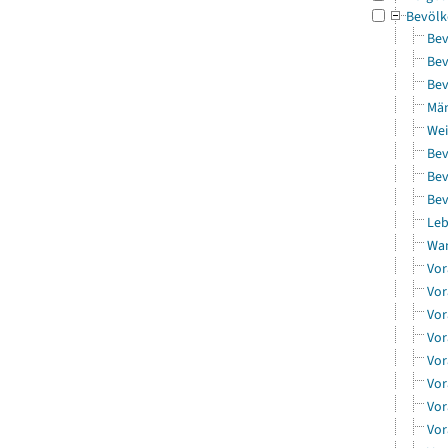
Bevölk
Bev
Bev
Bev
Män
Wei
Bev
Bev
Bev
Leb
Wa
Vor
Vor
Vor
Vor
Vor
Vor
Vor
Vor