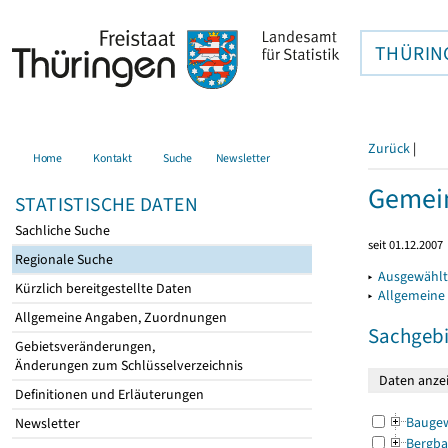
THÜRIN
Zurück
|
Home
Kontakt
Suche
Newsletter
Gemein
STATISTISCHE DATEN
Sachliche Suche
seit 01.12.2007
Regionale Suche
▸
Ausgewählt
Kürzlich bereitgestellte Daten
▸
Allgemeine
Allgemeine Angaben, Zuordnungen
Sachgebi
Gebietsveränderungen,
Änderungen zum Schlüsselverzeichnis
Definitionen und Erläuterungen
Bauge
Newsletter
Bergba