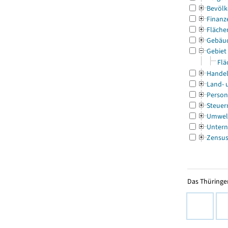
Bevölk
Finanz
Fläche
Gebäu
Gebiet
Flä
Handel
Land- 
Person
Steuer
Umwel
Untern
Zensu
Das Thüringer