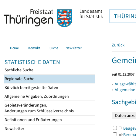
THÜRIN
Zurück
|
Home
Kontakt
Suche
Newsletter
Gemein
STATISTISCHE DATEN
Sachliche Suche
seit 01.12.2007
Regionale Suche
▸
Ausgewählt
Kürzlich bereitgestellte Daten
▸
Allgemeine
Allgemeine Angaben, Zuordnungen
Sachgebi
Gebietsveränderungen,
Änderungen zum Schlüsselverzeichnis
Definitionen und Erläuterungen
Bauge
Newsletter
Bergba