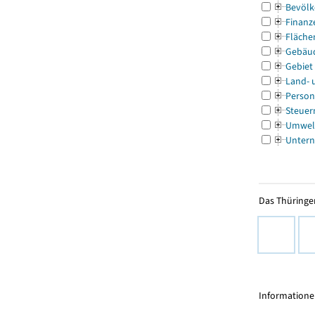
Bevölk
Finanz
Fläche
Gebäu
Gebiet
Land- 
Person
Steuer
Umwel
Untern
Das Thüringer
Informationen