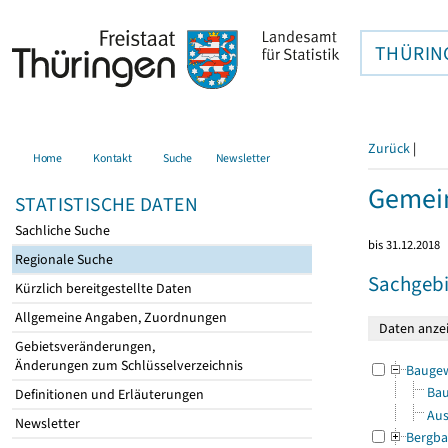
THÜRIN
Zurück
|
Home
Kontakt
Suche
Newsletter
Gemein
STATISTISCHE DATEN
Sachliche Suche
bis 31.12.2018
Regionale Suche
Sachgebi
Kürzlich bereitgestellte Daten
Allgemeine Angaben, Zuordnungen
Gebietsveränderungen,
Änderungen zum Schlüsselverzeichnis
Bauge
Bau
Definitionen und Erläuterungen
Aus
Newsletter
Bergba