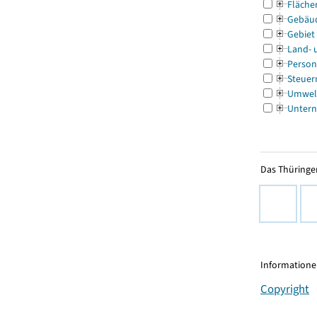
Fläche
Gebäu
Gebiet
Land- 
Person
Steuer
Umwel
Untern
Das Thüringer
Informationen
Copyright