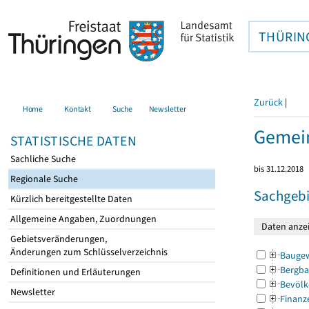
THÜRIN
Zurück
|
Home
Kontakt
Suche
Newsletter
Gemein
STATISTISCHE DATEN
Sachliche Suche
bis 31.12.2018
Regionale Suche
Sachgebi
Kürzlich bereitgestellte Daten
Allgemeine Angaben, Zuordnungen
Gebietsveränderungen,
Änderungen zum Schlüsselverzeichnis
Bauge
Bergba
Definitionen und Erläuterungen
Bevölk
Newsletter
Finanz