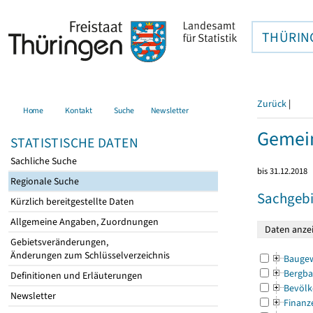
THÜRIN
Zurück
|
Home
Kontakt
Suche
Newsletter
Gemein
STATISTISCHE DATEN
Sachliche Suche
bis 31.12.2018
Regionale Suche
Sachgebi
Kürzlich bereitgestellte Daten
Allgemeine Angaben, Zuordnungen
Gebietsveränderungen,
Änderungen zum Schlüsselverzeichnis
Bauge
Bergba
Definitionen und Erläuterungen
Bevölk
Newsletter
Finanz