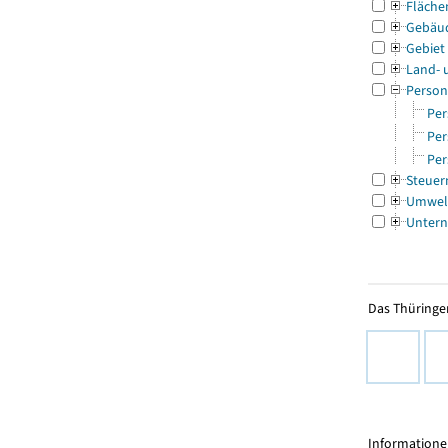
Fläche
Gebäu
Gebiet
Land- 
Person
Per
Per
Per
Steuer
Umwel
Untern
Das Thüringer
Informationen