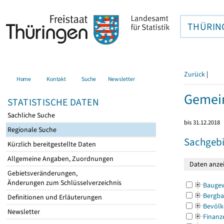
THÜRIN
Zurück
|
Home
Kontakt
Suche
Newsletter
Gemein
STATISTISCHE DATEN
Sachliche Suche
bis 31.12.2018
Regionale Suche
Sachgebi
Kürzlich bereitgestellte Daten
Allgemeine Angaben, Zuordnungen
Gebietsveränderungen,
Änderungen zum Schlüsselverzeichnis
Bauge
Bergba
Definitionen und Erläuterungen
Bevölk
Newsletter
Finanz