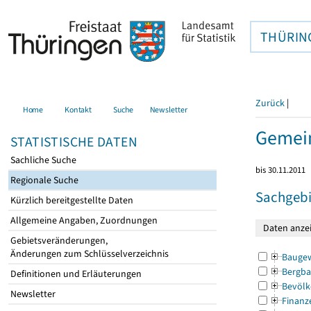
THÜRIN
Zurück
|
Home
Kontakt
Suche
Newsletter
Gemein
STATISTISCHE DATEN
Sachliche Suche
bis 30.11.2011
Regionale Suche
Sachgebi
Kürzlich bereitgestellte Daten
Allgemeine Angaben, Zuordnungen
Gebietsveränderungen,
Änderungen zum Schlüsselverzeichnis
Bauge
Bergba
Definitionen und Erläuterungen
Bevölk
Newsletter
Finanz