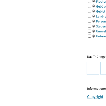
Fläche
Gebäu
Gebiet
Land- 
Person
Steuer
Umwel
Untern
Das Thüringer
Informationen
Copyright