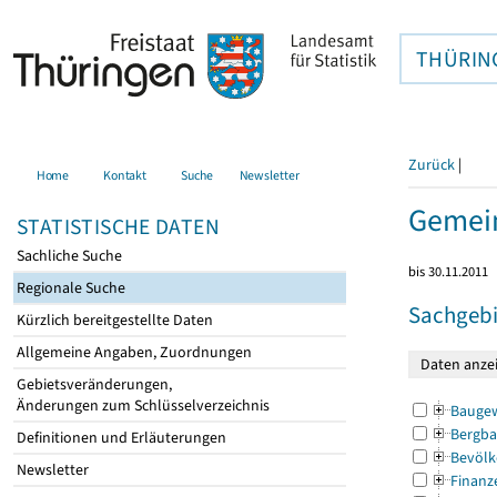
THÜRIN
Zurück
|
Home
Kontakt
Suche
Newsletter
Gemein
STATISTISCHE DATEN
Sachliche Suche
bis 30.11.2011
Regionale Suche
Sachgebi
Kürzlich bereitgestellte Daten
Allgemeine Angaben, Zuordnungen
Gebietsveränderungen,
Änderungen zum Schlüsselverzeichnis
Bauge
Bergba
Definitionen und Erläuterungen
Bevölk
Newsletter
Finanz