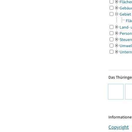
Fläche
Gebäu
Gebiet
Flä
Land- 
Person
Steuer
Umwel
Untern
Das Thüringer
Informationen
Copyright